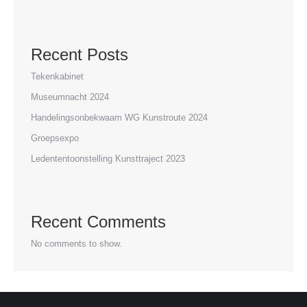
Recent Posts
Tekenkabinet
Museumnacht 2024
Handelingsonbekwaam WG Kunstroute 2024
Groepsexpo
Ledententoonstelling Kunsttraject 2023
Recent Comments
No comments to show.