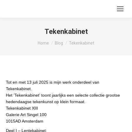
Tekenkabinet
You are here:
Home
Blog
Tekenkabinet
Tot en met 13 juli 2025 is mijn werk onderdeel van
Tekenkabinet.
Het ‘Tekenkabinet’ toont jaarlijks een selecte collectie grootse
hedendaagse tekenkunst op klein formaat.
Tekenkabinet XIII
Galerie Art Singel 100
1015AD Amsterdam
Deel I – Lentekabinet: